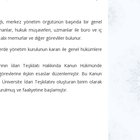
ağlı, merkez yönetim örgütünün başında bir genel
şmanlar, hukuk müşavirleri, uzmanlar ile büro ve iç
abi memurlar ve diğer görevliler bulunur.
elerde yönetim kurulunun kararı ile genel hükümlere
arının İdari Teşkilatı Hakkında Kanun Hükmünde
görevlerine ilişkin esaslar düzenlemiştir. Bu Kanun
niversite İdari Teşkilatını oluşturan birim olarak
kurulmuş ve faaliyetine başlamıştır.