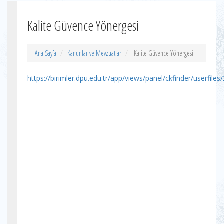
Kalite Güvence Yönergesi
Ana Sayfa
Kanunlar ve Mevzuatlar
Kalite Güvence Yönergesi
https://birimler.dpu.edu.tr/app/views/panel/ckfinder/userfil