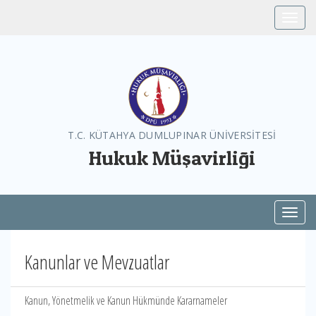
Toggle
T.C. KÜTAHYA DUMLUPINAR ÜNİVERSİTESİ
Hukuk Müşavirliği
Toggl
Kanunlar ve Mevzuatlar
Kanun, Yönetmelik ve Kanun Hükmünde Kararnameler