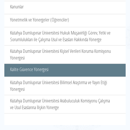
Kanunlar
Yönetmelik ve Yönergeler (Öğrenciler)
Kütahya Dumlupınar Üniversitesi Hukuk Müşavirliği Görev, Yetki ve
Sorumlulukları ile Çalışma Usul ve Esasları Hakkında Yönerge
Kütahya Dumlupınar Üniversitesi Kişisel Verileri Koruma Komisyonu
Yönergesi
Kalite Güvence Yönergesi
Kütahya Dumlupınar Üniversitesi Bilimsel Araştırma ve Yayın Etiği
Yönergesi
Kütahya Dumlupınar Üniversitesi Arabuluculuk Komisyonu Çalışma
ve Usul Esaslarına İlişkin Yönerge