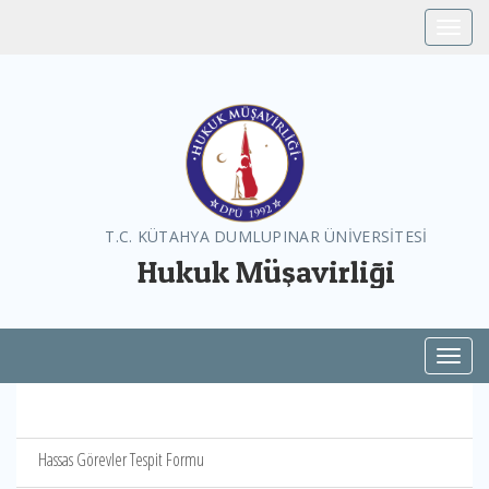
Toggle
T.C. KÜTAHYA DUMLUPINAR ÜNİVERSİTESİ
Hukuk Müşavirliği
Toggl
Hassas Görevler Tespit Formu