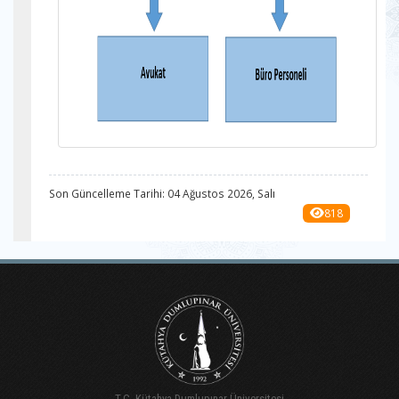
Son Güncelleme Tarihi: 04 Ağustos 2026, Salı
818
T.C. Kütahya Dumlupınar Üniversitesi