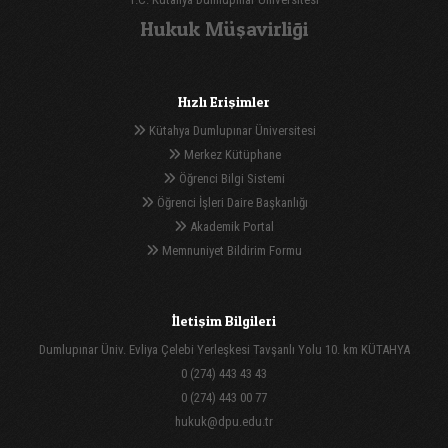
Hukuk Müşavirliği
Hızlı Erişimler
Kütahya Dumlupınar Üniversitesi
Merkez Kütüphane
Öğrenci Bilgi Sistemi
Öğrenci İşleri Daire Başkanlığı
Akademik Portal
Memnuniyet Bildirim Formu
İletişim Bilgileri
Dumlupınar Üniv. Evliya Çelebi Yerleşkesi Tavşanlı Yolu 10. km KÜTAHYA
0 (274) 443 43 43
0 (274) 443 00 77
hukuk@dpu.edu.tr