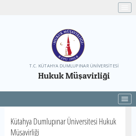
Toggle
T.C. KÜTAHYA DUMLUPINAR ÜNİVERSİTESİ
Hukuk Müşavirliği
Toggl
Kütahya Dumlupınar Üniversitesi Hukuk
Müsavirliği