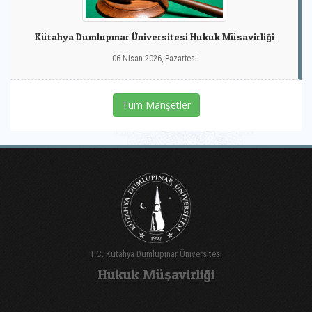
Kütahya Dumlupınar Üniversitesi Hukuk Müsavirliği
06 Nisan 2026, Pazartesi
Tüm Manşetler
T.C. Kütahya Dumlupınar Üniversitesi
Hukuk Müşavirliği