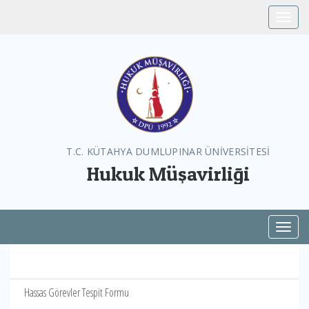
Toggle
T.C. KÜTAHYA DUMLUPINAR ÜNİVERSİTESİ
Hukuk Müşavirliği
Toggl
Hassas Görevler Tespit Formu